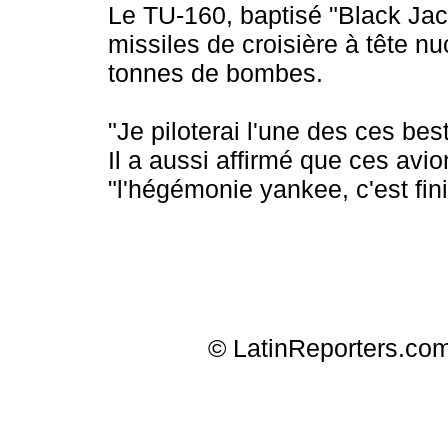
Le TU-160, baptisé "Black Jac
missiles de croisière à tête n
tonnes de bombes.
"Je piloterai l'une des ces bes
Il a aussi affirmé que ces avi
"l'hégémonie yankee, c'est fini
© LatinReporters.com