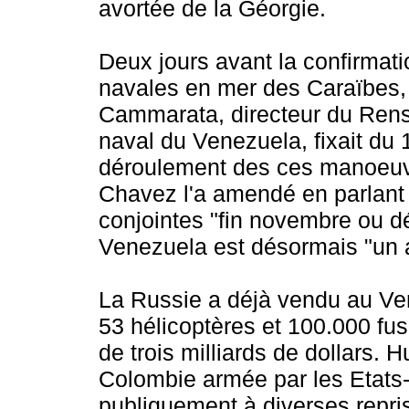
avortée de la Géorgie.
Deux jours avant la confirma
navales en mer des Caraïbes, 
Cammarata, directeur du Rense
naval du Venezuela, fixait du
déroulement des ces manoeuv
Chavez l'a amendé en parlant 
conjointes "fin novembre ou d
Venezuela est désormais "un al
La Russie a déjà vendu au Ve
53 hélicoptères et 100.000 fus
de trois milliards de dollars.
Colombie armée par les Etats-
publiquement à diverses repri