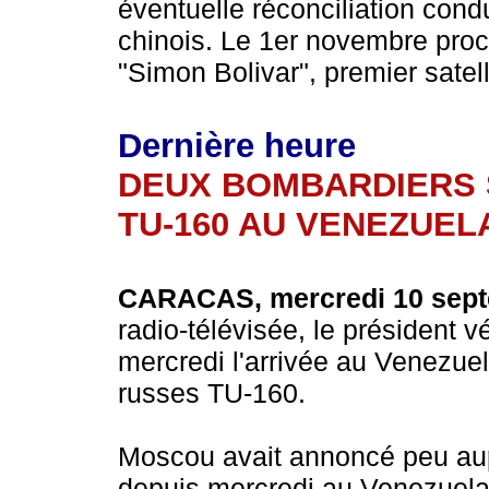
éventuelle réconciliation cond
chinois. Le 1er novembre proc
"Simon Bolivar", premier satel
Dernière heure
DEUX BOMBARDIERS 
TU-160 AU VENEZUEL
CARACAS, mercredi 10 sept
radio-télévisée, le président
mercredi l'arrivée au Venezue
russes TU-160.
Moscou avait annoncé peu aup
depuis mercredi au Venezuela