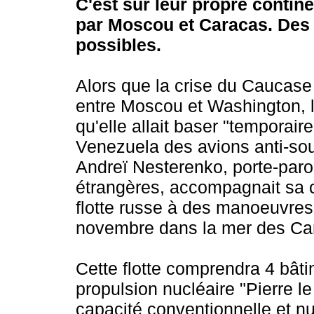
C'est sur leur propre contine
par Moscou et Caracas. Des
possibles.
Alors que la crise du Caucase 
entre Moscou et Washington, 
qu'elle allait baser "temporai
Venezuela des avions anti-sous
Andreï Nesterenko, porte-parol
étrangères, accompagnait sa co
flotte russe à des manoeuvre
novembre dans la mer des Ca
Cette flotte comprendra 4 bâti
propulsion nucléaire "Pierre l
capacité conventionnelle et nuc