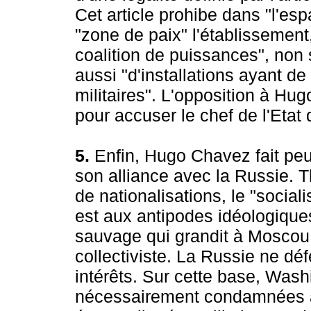
Cet article prohibe dans "l'es
"zone de paix" l'établissemen
coalition de puissances", non
aussi "d'installations ayant d
militaires". L'opposition à Hu
pour accuser le chef de l'Etat
5.
Enfin, Hugo Chavez fait peut-
son alliance avec la Russie. T
de nationalisations, le "social
est aux antipodes idéologique
sauvage qui grandit à Moscou,
collectiviste. La Russie ne dé
intérêts. Sur cette base, Was
nécessairement condamnées à 