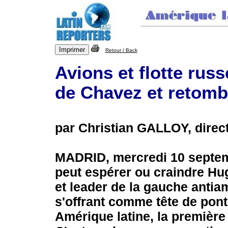
Retour / Back
Avions et flotte rus
de Chavez et retomb
par Christian GALLOY, direc
MADRID, mercredi 10 septe
peut espérer ou craindre Hu
et leader de la gauche antiam
s'offrant comme tête de pont
Amérique latine, la première 