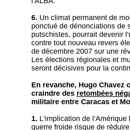
l'ALBA.
6.
Un climat permanent de mobil
ponctué de dénonciations de 
putschistes, pourrait devenir
contre tout nouveau revers éle
de décembre 2007 sur une révis
Les élections régionales et m
seront décisives pour la conti
En revanche, Hugo Chavez ou
craindre des
retombées néga
militaire entre Caracas et M
1.
L'implication de l'Amérique
guerre froide risque de réduire