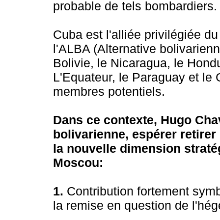
probable de tels bombardiers.
Cuba est l'alliée privilégiée 
l'ALBA (Alternative bolivarienn
Bolivie, le Nicaragua, le Hondu
L'Equateur, le Paraguay et le
membres potentiels.
Dans ce contexte, Hugo Chav
bolivarienne, espérer retirer
la nouvelle dimension stratég
Moscou:
1.
Contribution fortement symb
la remise en question de l'hé