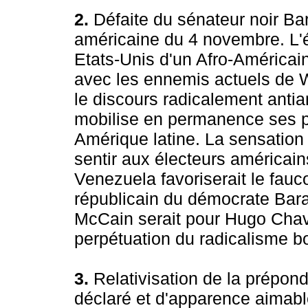
2.
Défaite du sénateur noir Bar
américaine du 4 novembre. L'é
Etats-Unis d'un Afro-Américain
avec les ennemis actuels de W
le discours radicalement anti
mobilise en permanence ses pa
Amérique latine. La sensation
sentir aux électeurs américain
Venezuela favoriserait le fauc
républicain du démocrate Bara
McCain serait pour Hugo Chave
perpétuation du radicalisme bo
3.
Relativisation de la prépon
déclaré et d'apparence aimable