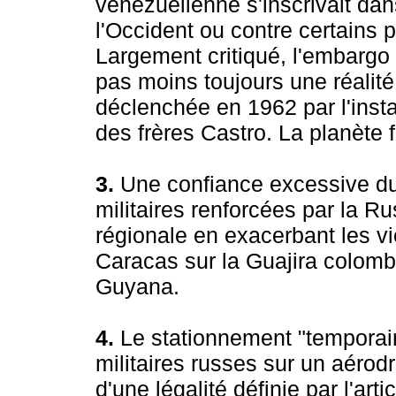
vénézuélienne s'inscrivait dan
l'Occident ou contre certains 
Largement critiqué, l'embargo 
pas moins toujours une réalité
déclenchée en 1962 par l'instal
des frères Castro. La planète f
3.
Une confiance excessive du
militaires renforcées par la Rus
régionale en exacerbant les vie
Caracas sur la Guajira colombi
Guyana.
4.
Le stationnement "temporai
militaires russes sur un aérod
d'une légalité définie par l'art