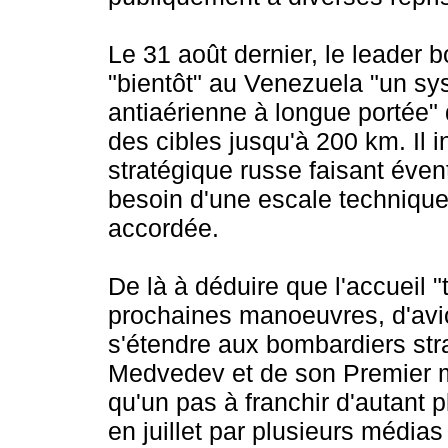
Le 31 août dernier, le leader b
"bientôt" au Venezuela "un sy
antiaérienne à longue portée" 
des cibles jusqu'à 200 km. Il 
stratégique russe faisant évent
besoin d'une escale technique 
accordée.
De là à déduire que l'accueil 
prochaines manoeuvres, d'avio
s'étendre aux bombardiers str
Medvedev et de son Premier min
qu'un pas à franchir d'autant
en juillet par plusieurs médi