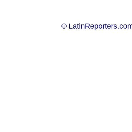
© LatinReporters.com