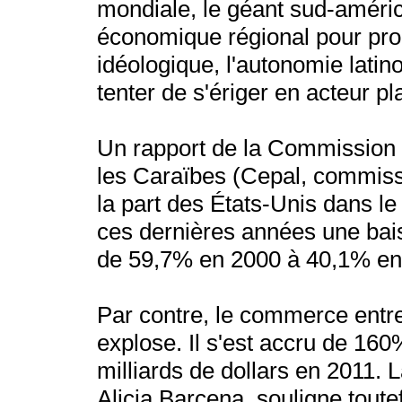
mondiale, le géant sud-américa
économique régional pour pro
idéologique, l'autonomie latin
tenter de s'ériger en acteur pl
Un rapport de la Commission 
les Caraïbes (Cepal, commiss
la part des États-Unis dans l
ces dernières années une bais
de 59,7% en 2000 à 40,1% en
Par contre, le commerce entre
explose. Il s'est accru de 16
milliards de dollars en 2011. 
Alicia Barcena, souligne toutef