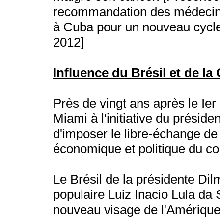
recommandation des médecins
à Cuba pour un nouveau cycle 
2012]
Influence du Brésil et de la
Près de vingt ans après le I
Miami à l'initiative du présiden
d'imposer le libre-échange de l
économique et politique du co
Le Brésil de la présidente Dil
populaire Luiz Inacio Lula da 
nouveau visage de l'Amérique