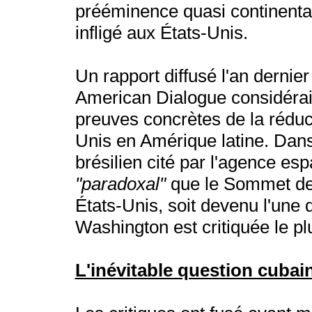
prééminence quasi continental
infligé aux États-Unis.
Un rapport diffusé l'an dernier 
American Dialogue considérai
preuves concrètes de la réducti
Unis en Amérique latine. Dan
brésilien cité par l'agence es
"paradoxal"
que le Sommet des 
États-Unis, soit devenu l'une 
Washington est critiquée le p
L'inévitable question cubai