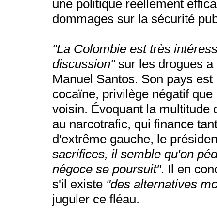
une politique réellement effica
dommages sur la sécurité publ
"La Colombie est très intéress
discussion"
sur les drogues a 
Manuel Santos. Son pays est 
cocaïne, privilège négatif que 
voisin. Évoquant la multitude
au narcotrafic, qui finance tant
d'extrême gauche, le présiden
sacrifices, il semble qu'on péd
négoce se poursuit"
. Il en con
s'il existe
"des alternatives mo
juguler ce fléau.