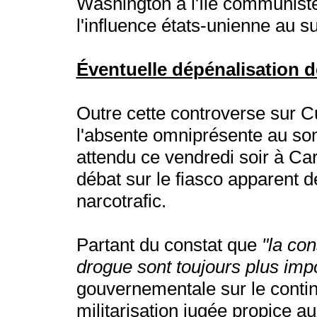
Washington à l'île communiste 
l'influence états-unienne au 
Éventuelle dépénalisation 
Outre cette controverse sur Cub
l'absente omniprésente au som
attendu ce vendredi soir à Ca
débat sur le fiasco apparent d
narcotrafic.
Partant du constat que
"la co
drogue sont toujours plus imp
gouvernementale sur le contine
militarisation jugée propice a