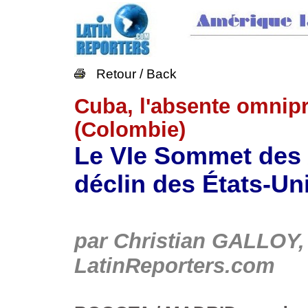
Retour / Back
Cuba, l'absente omnip
(Colombie)
Le VIe Sommet des
déclin des États-Un
par Christian GALLOY, 
LatinReporters.com