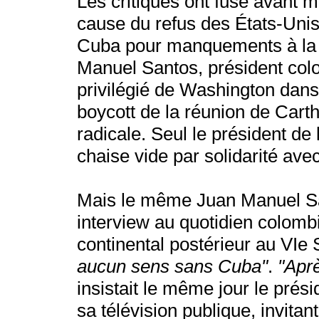
Les critiques ont fusé avant
cause du refus des États-Unis,
Cuba pour manquements à la 
Manuel Santos, président colo
privilégié de Washington dans 
boycott de la réunion de Cart
radicale. Seul le président de
chaise vide par solidarité av
Mais le même Juan Manuel Sant
interview au quotidien colomb
continental postérieur au V
aucun sens sans Cuba"
.
"Aprè
insistait le même jour le prés
sa télévision publique, invita