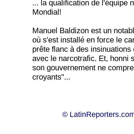
... la qualification de l'équipe
Mondial!
Manuel Baldizon est un notab
où s'est installé en force le c
prête flanc à des insinuations
avec le narcotrafic. Et, honni 
son gouvernement ne comprend
croyants"...
© LatinReporters.com