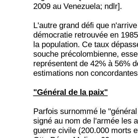
2009 au Venezuela; ndlr].
L'autre grand défi que n'arriv
démocratie retrouvée en 1985 
la population. Ce taux dépas
souche précolombienne, essen
représentent de 42% à 56% d
estimations non concordantes
"Général de la paix"
Parfois surnommé le "général 
signé au nom de l'armée les ac
guerre civile (200.000 morts 