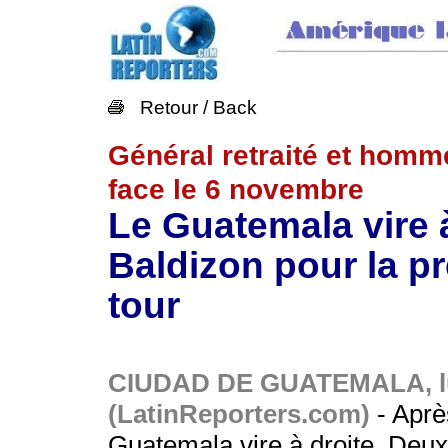
Retour / Back
Général retraité et homme
face le 6 novembre
Le Guatemala vire à
Baldizon pour la p
tour
CIUDAD DE GUATEMALA, lu
(LatinReporters.com)
- Aprè
Guatemala vire à droite. Deux 