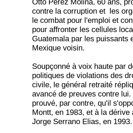
Otto Pérez Molina, 60 ans, p
contre la corruption et les or
le combat pour l'emploi et cont
pour affronter les cellules loc
Guatemala par les puissants et
Mexique voisin.
Soupçonné à voix haute par d
politiques de violations des d
civile, le général retraité rép
avancé de preuves contre lui. 
prouvé, par contre, qu'il s'opp
Montt, en 1983, et à la dérive 
Jorge Serrano Elias, en 1993.