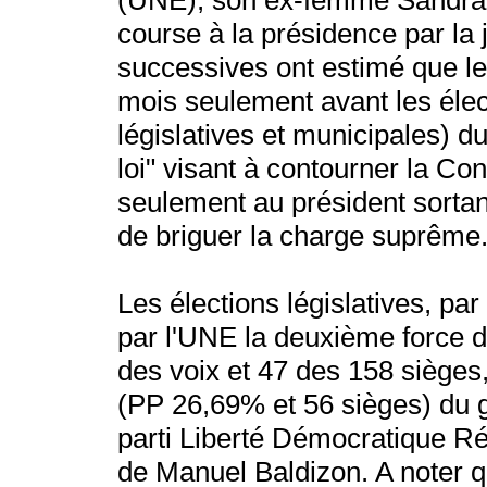
(UNE), son ex-femme Sandra To
course à la présidence par la j
successives ont estimé que le 
mois seulement avant les élect
législatives et municipales) d
loi" visant à contourner la Cons
seulement au président sortan
de briguer la charge suprême
Les élections législatives, par
par l'UNE la deuxième force
des voix et 47 des 158 sièges,
(PP 26,69% et 56 sièges) du g
parti Liberté Démocratique R
de Manuel Baldizon. A noter q