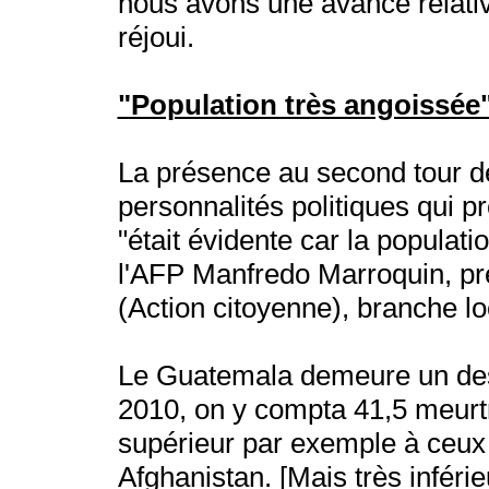
nous avons une avance relative
réjoui.
"Population très angoissée
La présence au second tour de
personnalités politiques qui pr
"était évidente car la populati
l'AFP Manfredo Marroquin, p
(Action citoyenne), branche lo
Le Guatemala demeure un des 
2010, on y compta 41,5 meurtr
supérieur par exemple à ceux 
Afghanistan. [Mais très inféri