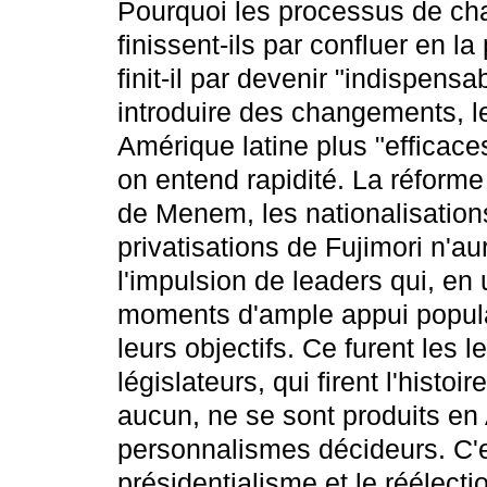
Pourquoi les processus de ch
finissent-ils par confluer en l
finit-il par devenir "indispens
introduire des changements, l
Amérique latine plus "efficaces"
on entend rapidité. La réforme
de Menem, les nationalisation
privatisations de Fujimori n'a
l'impulsion de leaders qui, en 
moments d'ample appui popula
leurs objectifs. Ce furent les 
législateurs, qui firent l'hist
aucun, ne se sont produits en
personnalismes décideurs. C'e
présidentialisme et le réélect