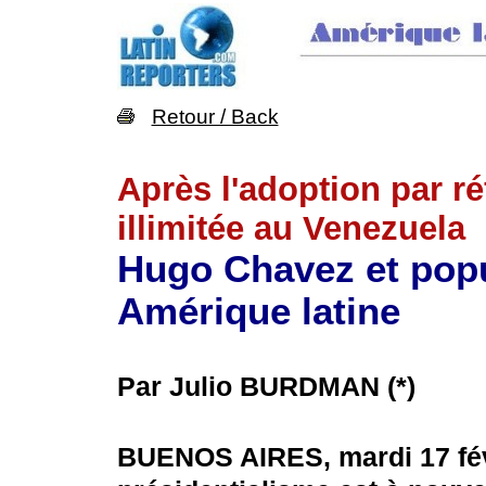
Retour / Back
Après l'adoption par r
illimitée au Venezuela
Hugo Chavez et popu
Amérique latine
Par Julio BURDMAN (*)
BUENOS AIRES, mardi 17 fé