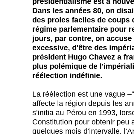
présidentialisme est à nouve
Dans les années 80, on disait
des proies faciles de coups d'
régime parlementaire pour re
jours, par contre, on accuse
excessive, d'être des impéria
président Hugo Chavez a fran
plus polémique de l'impériali
réélection indéfinie.
La réélection est une vague –"u
affecte la région depuis les a
s'initia au Pérou en 1993, lors
Constitution pour obtenir peu 
quelques mois d'intervalle, l'A