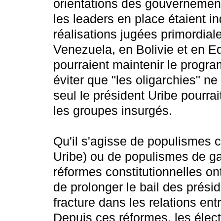
orientations des gouvernement
les leaders en place étaient i
réalisations jugées primordiale
Venezuela, en Bolivie et en Eq
pourraient maintenir le progra
éviter que "les oligarchies" n
seul le président Uribe pourra
les groupes insurgés.
Qu'il s'agisse de populismes 
Uribe) ou de populismes de ga
réformes constitutionnelles on
de prolonger le bail des prési
fracture dans les relations entr
Depuis ces réformes, les élec