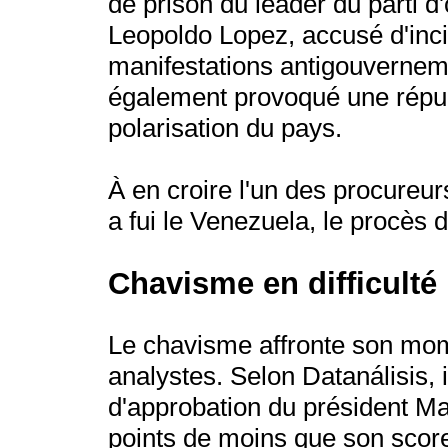
de prison du leader du parti d
Leopoldo Lopez, accusé d'incit
manifestations antigouverneme
également provoqué une répuls
polarisation du pays.
À en croire l'un des procureur
a fui le Venezuela, le procès 
Chavisme en difficulté
Le chavisme affronte son momen
analystes. Selon Datanálisis, 
d'approbation du président Mad
points de moins que son score à