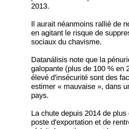
2013.
Il aurait néanmoins rallié de
en agitant le risque de suppres
sociaux du chavisme.
Datanálisis note que la pénuri
galopante (plus de 100 % en 20
élevé d'insécurité sont des fa
estimer « mauvaise », dans un
pays.
La chute depuis 2014 de plus 
poste d'exportation et de ren