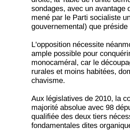
sondages, avec un avantage d
mené par le Parti socialiste 
gouvernemental) que préside
L'opposition nécessite néanmoi
ample possible pour conquérir
monocaméral, car le découpage
rurales et moins habitées, dom
chavisme.
Aux législatives de 2010, la c
majorité absolue avec 98 dépu
qualifiée des deux tiers nécess
fondamentales dites organiqu