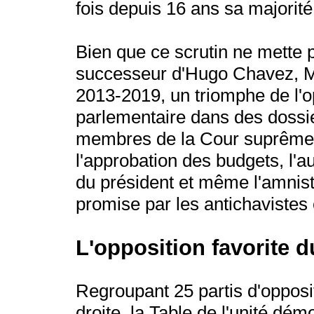
fois depuis 16 ans sa majorité
Bien que ce scrutin ne mette 
successeur d'Hugo Chavez, Ma
2013-2019, un triomphe de l'op
parlementaire dans des dossie
membres de la Cour suprême et
l'approbation des budgets, l'a
du président et même l'amnisti
promise par les antichavistes 
L'opposition favorite d
Regroupant 25 partis d'opposi
droite, la Table de l'unité dé