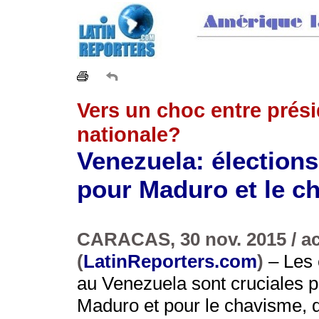
Vers un choc entre prés
nationale?
Venezuela: élections 
pour Maduro et le c
CARACAS, 30 nov. 2015 / act
(
LatinReporters.com
)
– Les 
au Venezuela sont cruciales po
Maduro et pour le chavisme, q