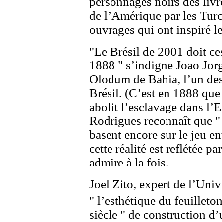
personnages noirs des livr
de l’Amérique par les Turc
ouvrages qui ont inspiré le
"Le Brésil de 2001 doit ce
1888 " s’indigne Joao Jor
Olodum de Bahia, l’un de
Brésil. (C’est en 1888 que 
abolit l’esclavage dans l’
Rodrigues reconnaît que " 
basent encore sur le jeu ent
cette réalité est reflétée par
admire à la fois.
Joel Zito, expert de l’Univ
" l’esthétique du feuilleto
siècle " de construction d’