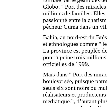
Globo, " Port des miracles
millions de familles. Elles
passionné entre la charisma
pêcheur Guma dans un vill
Bahia, au nord-est du Brési
et ethnologues comme " le p
La province est peuplée de
pour à peine trois millions
officielles de 1999.
Mais dans " Port des miracl
bouleversée, puisque parm
seuls six sont noirs ou mul
réalisateurs et producteurs
médiatique ", d’autant plus