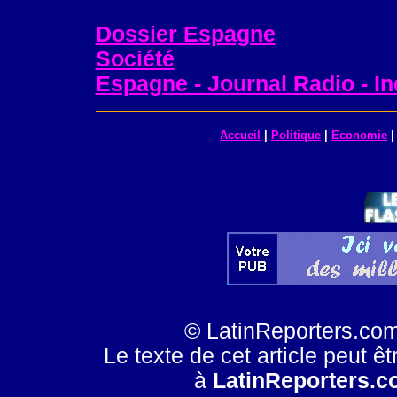
Dossier Espagne
Société
Espagne - Journal Radio - I
Accueil
|
Politique
|
Economie
© LatinReporters.com
Le texte de cet article peut êt
à
LatinReporters.