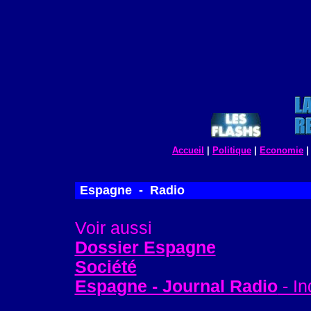
Accueil
|
Politique
|
Economie
Espagne - Radio
Voir aussi
Dossier Espagne
Société
Espagne - Journal Radio
- In