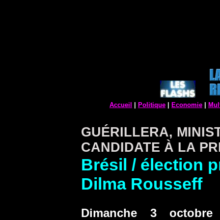
Accueil
|
Politique
|
Economie
|
Mul
GUÉRILLERA, MINIS
CANDIDATE À LA P
Brésil / élection p
Dilma Rousseff
Dimanche 3 octobre 2