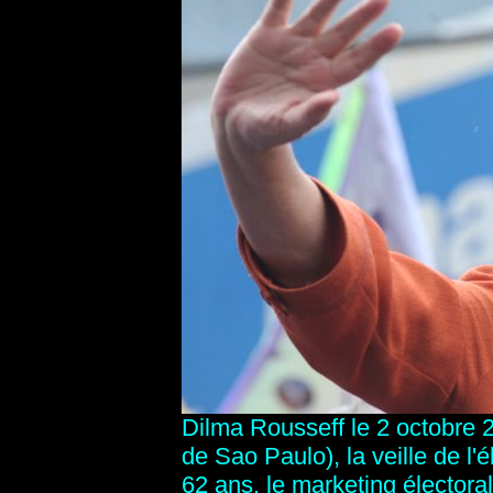
Dilma Rousseff le 2 octobre
de Sao Paulo), la veille de l'é
62 ans, le marketing électoral 