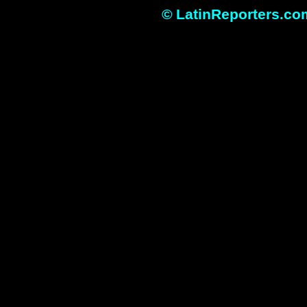
© LatinReporters.com