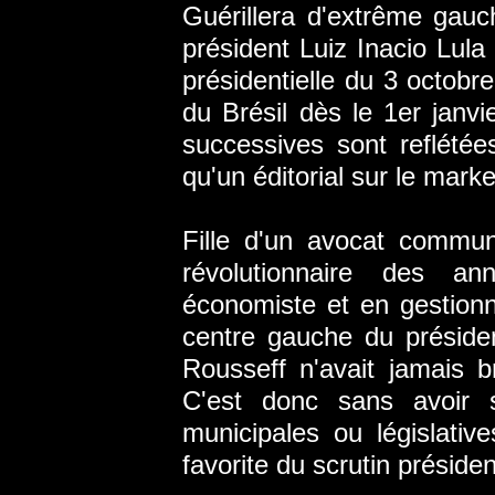
Guérillera d'extrême gauc
président Luiz Inacio Lula 
présidentielle du 3 octobr
du Brésil dès le 1er janvi
successives sont reflétée
qu'un éditorial sur le marke
Fille d'un avocat commun
révolutionnaire des a
économiste et en gestion
centre gauche du préside
Rousseff n'avait jamais b
C'est donc sans avoir s
municipales ou législativ
favorite du scrutin président