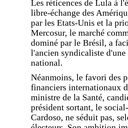
Les réticences de Lula à l
libre-échange des Amériq
par les Etats-Unis et la prio
Mercosur, le marché comm
dominé par le Brésil, a faci
l'ancien syndicaliste d'une
national.
Néanmoins, le favori des p
financiers internationaux 
ministre de la Santé, candi
président sortant, le soci
Cardoso, ne séduit pas, se
électeurs. Son ambition i