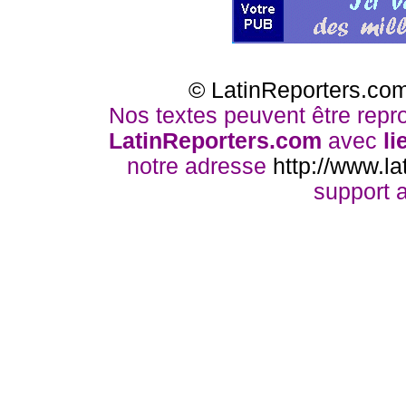
© LatinReporters.com
Nos textes peuvent être reprod
LatinReporters.com
avec
li
notre adresse
http://www.la
support a