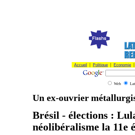
|
|
|
Accueil
Politique
Economie
Web
La
Un ex-ouvrier métallurgis
Brésil - élections : Lu
néolibéralisme la 11e