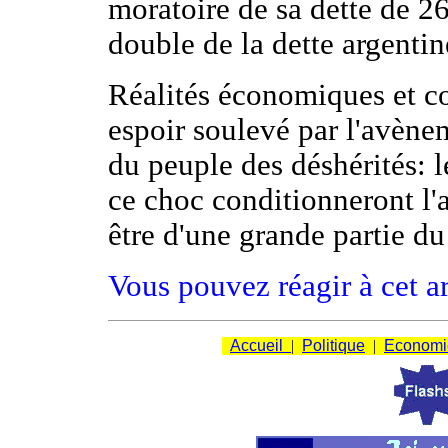
moratoire de sa dette de 26
double de la dette argentin
Réalités économiques et c
espoir soulevé par l'avène
du peuple des déshérités: 
ce choc conditionneront l'
être d'une grande partie du
Vous pouvez réagir à cet ar
Accueil
|
Politique
|
Economi