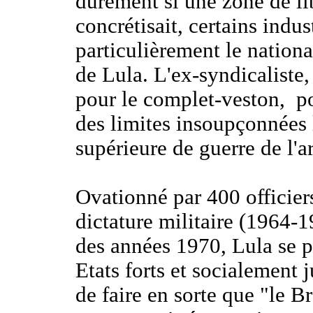
durement si une zone de li
concrétisait, certains indus
particulièrement le nationa
de Lula. L'ex-syndicaliste,
pour le complet-veston, po
des limites insoupçonnées 
supérieure de guerre de l'a
Ovationné par 400 officiers
dictature militaire (1964-1
des années 1970, Lula se 
Etats forts et socialement j
de faire en sorte que "le B