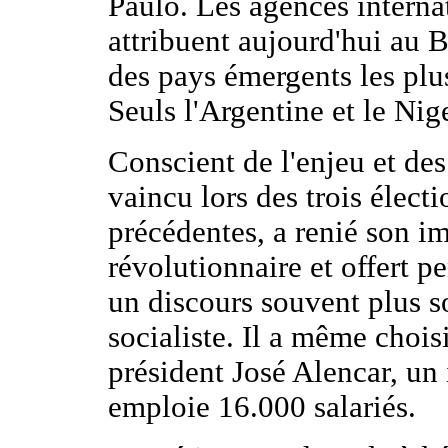
Paulo. Les agences interna
attribuent aujourd'hui au Br
des pays émergents les plus
Seuls l'Argentine et le Nig
Conscient de l'enjeu et des
vaincu lors des trois électi
précédentes, a renié son i
révolutionnaire et offert 
un discours souvent plus 
socialiste. Il a même choi
président José Alencar, un 
emploie 16.000 salariés.