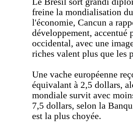
Le Brésil sort grandi dipl
freine la mondialisation 
l'économie, Cancun a rapp
développement, accentué p
occidental, avec une image
riches valent plus que les
Une vache européenne reço
équivalant à 2,5 dollars, a
mondiale survit avec moins
7,5 dollars, selon la Banq
est la plus choyée.