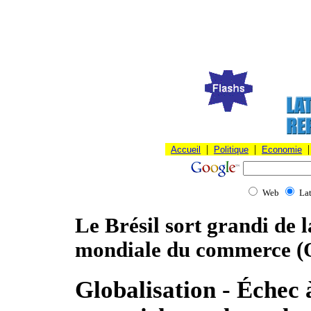
|
|
|
Accueil
Politique
Economie
Web
La
Le Brésil sort grandi de l
mondiale du commerce 
Globalisation - Échec 