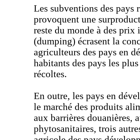
Les subventions des pays ri
provoquent une surproducti
reste du monde à des prix 
(dumping) écrasent la conc
agriculteurs des pays en 
habitants des pays les plus
récoltes.
En outre, les pays en déve
le marché des produits alim
aux barrières douanières, 
phytosanitaires, trois autr
agricole des pays développ