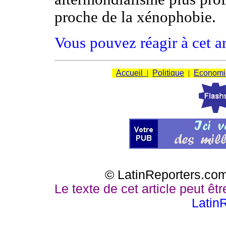
proche de la xénophobie.
Vous pouvez réagir à cet ar
Accueil
|
Politique
|
Economi
© LatinReporters.com
Le texte de cet article peut être
Latin