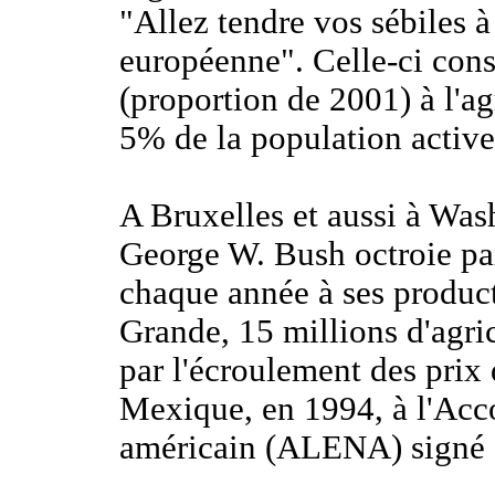
"Allez tendre vos sébiles à
européenne". Celle-ci con
(proportion de 2001) à l'a
5% de la population active
A Bruxelles et aussi à Wa
George W. Bush octroie par
chaque année à ses produc
Grande, 15 millions d'agri
par l'écroulement des prix
Mexique, en 1994, à l'Acc
américain (ALENA) signé a