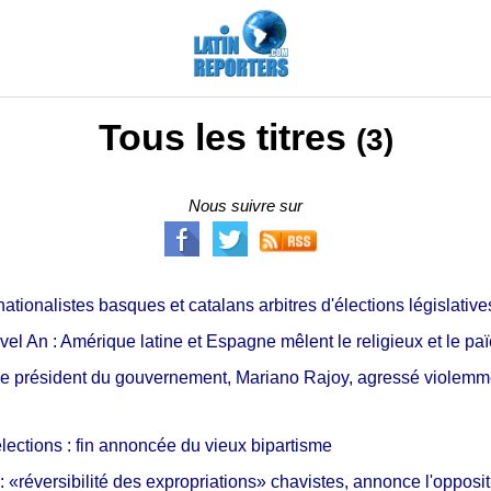
Tous les titres
(3)
Nous suivre sur
ationalistes basques et catalans arbitres d'élections législati
vel An : Amérique latine et Espagne mêlent le religieux et le pa
e président du gouvernement, Mariano Rajoy, agressé violemm
ections : fin annoncée du vieux bipartisme
 «réversibilité des expropriations» chavistes, annonce l'opposit