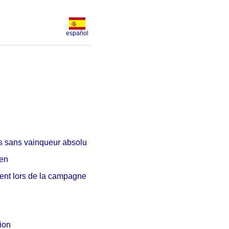
español
ves sans vainqueur absolu
ïen
ent lors de la campagne
ion