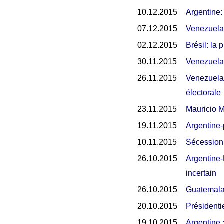
10.12.2015
Argentine:
07.12.2015
Venezuela-
02.12.2015
Brésil: la
30.11.2015
Venezuela:
26.11.2015
Venezuela:
électorale
23.11.2015
Mauricio Ma
19.11.2015
Argentine-p
10.11.2015
Sécession 
26.10.2015
Argentine-P
incertain
26.10.2015
Guatemala:
20.10.2015
Présidentie
19.10.2015
Argentine :