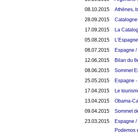
08.10.2015
Athènes, b
28.09.2015
Catalogne:
17.09.2015
La Catalog
05.08.2015
L’Espagne 
08.07.2015
Espagne / t
12.06.2015
Bilan du 8
08.06.2015
Sommet Eur
25.05.2015
Espagne - 
17.04.2015
Le tourism
13.04.2015
Obama-Cast
09.04.2015
Sommet des
23.03.2015
Espagne / é
Podemos e