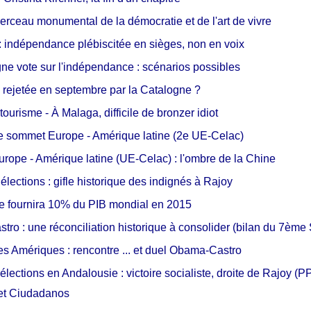
erceau monumental de la démocratie et de l'art de vivre
 indépendance plébiscitée en sièges, non en voix
ne vote sur l'indépendance : scénarios possibles
rejetée en septembre par la Catalogne ?
ourisme - À Malaga, difficile de bronzer idiot
e sommet Europe - Amérique latine (2e UE-Celac)
ope - Amérique latine (UE-Celac) : l'ombre de la Chine
élections : gifle historique des indignés à Rajoy
e fournira 10% du PIB mondial en 2015
ro : une réconciliation historique à consolider (bilan du 7è
 Amériques : rencontre ... et duel Obama-Castro
lections en Andalousie : victoire socialiste, droite de Rajoy (P
t Ciudadanos