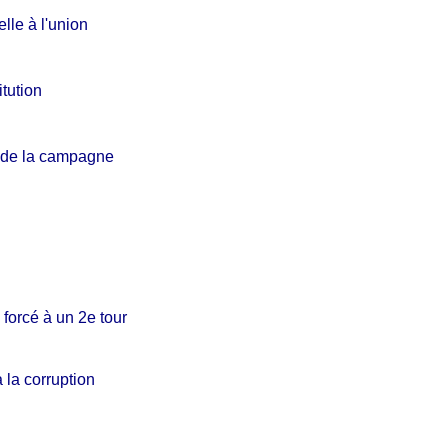
lle à l'union
tution
on de la campagne
 forcé à un 2e tour
 la corruption