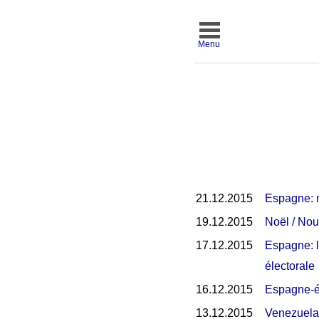
Menu
21.12.2015
Espagne: n
19.12.2015
Noël / Nou
17.12.2015
Espagne: l
électorale
16.12.2015
Espagne-él
13.12.2015
Venezuela: