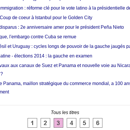
mmigration : réforme clé pour le vote latino à la présidentielle 
Coup de coeur à Istanbul pour le Golden City
disparus : 2e anniversaire amer pour le président Peña Nieto
que, l'embargo contre Cuba se remue
résil et Uruguay : cycles longs de pouvoir de la gauche jaugés p
atine - élections 2014 : la gauche en examen
vaux aux canaux de Suez et Panama et nouvelle voie au Nicar
 ?
e Panama, maillon stratégique du commerce mondial, a 100 ans
ement
Tous les titres