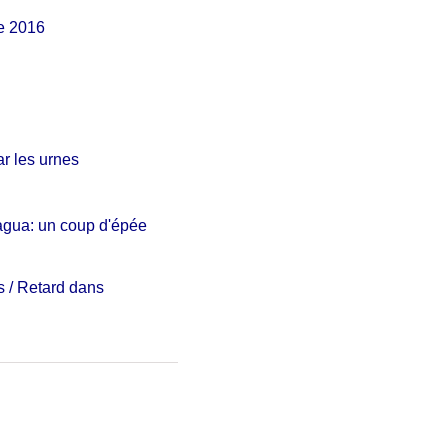
de 2016
ar les urnes
agua: un coup d'épée
 / Retard dans