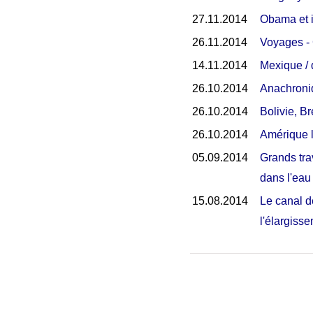
27.11.2014
Obama et i
26.11.2014
Voyages - 
14.11.2014
Mexique / 
26.10.2014
Anachroni
26.10.2014
Bolivie, B
26.10.2014
Amérique l
05.09.2014
Grands tra
dans l'eau
15.08.2014
Le canal d
l'élargiss