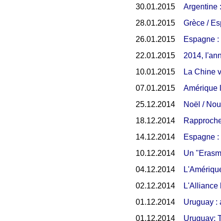
30.01.2015
Argentine :
28.01.2015
Grèce / Esp
26.01.2015
Espagne : 
22.01.2015
2014, l'an
10.01.2015
La Chine v
07.01.2015
Amérique l
25.12.2014
Noël / Nou
18.12.2014
Rapprochem
14.12.2014
Espagne : "
10.12.2014
Un "Erasmu
04.12.2014
L'Amérique
02.12.2014
L'Alliance
01.12.2014
Uruguay : a
01.12.2014
Uruguay: T