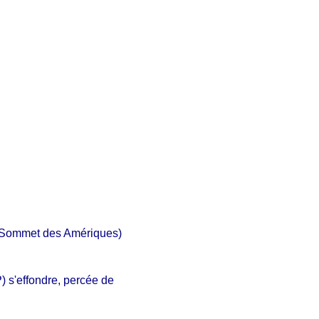
me Sommet des Amériques)
P) s'effondre, percée de