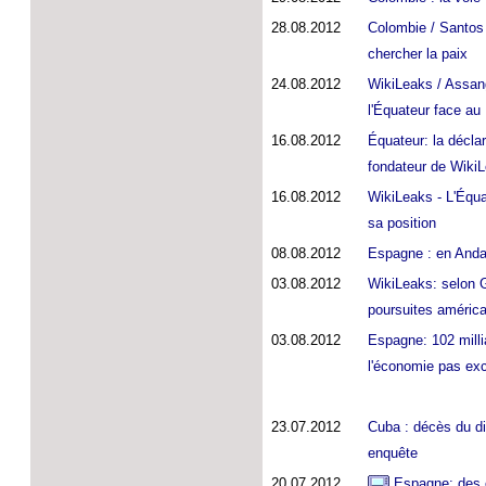
28.08.2012
Colombie / Santos 
chercher la paix
24.08.2012
WikiLeaks / Assang
l'Équateur face a
16.08.2012
Équateur: la décla
fondateur de WikiL
16.08.2012
WikiLeaks - L'Équa
sa position
08.08.2012
Espagne : en Andal
03.08.2012
WikiLeaks: selon 
poursuites améric
03.08.2012
Espagne: 102 milli
l'économie pas exc
23.07.2012
Cuba : décès du d
enquête
20.07.2012
Espagne: des ce