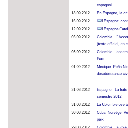
espagnol
18.09.2012
En Espagne, la cri
16.09.2012
Espagne: contre
12.09.2012
Espagne-Catalo
05.09.2012
Colombie : l'"Acco
(texte officiel, en 
05.09.2012
Colombie : lanceme
Farc
01.09.2012
Mexique: Peña Niet
désobéissance civi
31.08.2012
Espagne - La fuite 
semestre 2012
31.08.2012
La Colombie ose à
30.08.2012
Cuba, Norvège, Ven
paix
29.08.2012
Colombie : la voie