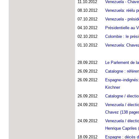
11.10.2012
Venezuela - Chave
08.10.2012
Venezuela: réélu p
07.10.2012
Venezuela - préside
04.10.2012
Présidentielle au V
02.10.2012
Colombie : le prés
01.10.2012
Venezuela: Chavez
28.09.2012
Le Parlement de la
26.09.2012
Catalogne : référe
26.09.2012
Espagne–indignés: 
Kirchner
26.09.2012
Catalogne / électio
24.09.2012
Venezuela / électi
Chavez (138 pages
24.09.2012
Venezuela / électio
Henrique Capriles 
18.09.2012
Espagne : décès de