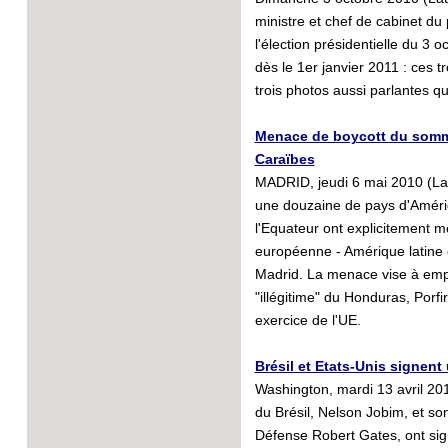
ministre et chef de cabinet du 
l'élection présidentielle du 3 
dès le 1er janvier 2011 : ces t
trois photos aussi parlantes qu'
Menace de boycott du somme
Caraïbes
MADRID, jeudi 6 mai 2010 (Lat
une douzaine de pays d'Amériq
l'Equateur ont explicitement 
européenne - Amérique latine
Madrid. La menace vise à emp
"illégitime" du Honduras, Porfi
exercice de l'UE.
Brésil et Etats-Unis signent
Washington, mardi 13 avril 20
du Brésil, Nelson Jobim, et so
Défense Robert Gates, ont sign