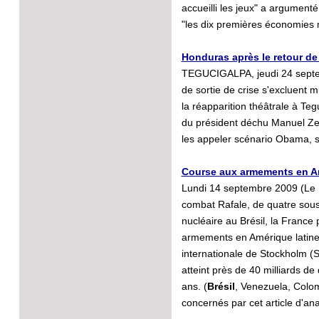
accueilli les jeux" a argument
"les dix premières économies 
Honduras après le retour de
TEGUCIGALPA, jeudi 24 septem
de sortie de crise s'excluent
la réapparition théâtrale à T
du président déchu Manuel Zel
les appeler scénario Obama, s
Course aux armements en Am
Lundi 14 septembre 2009 (Le M
combat Rafale, de quatre sous
nucléaire au Brésil, la France 
armements en Amérique latine ?
internationale de Stockholm (Si
atteint près de 40 milliards d
ans. (
Brésil
, Venezuela, Colom
concernés par cet article d'ana