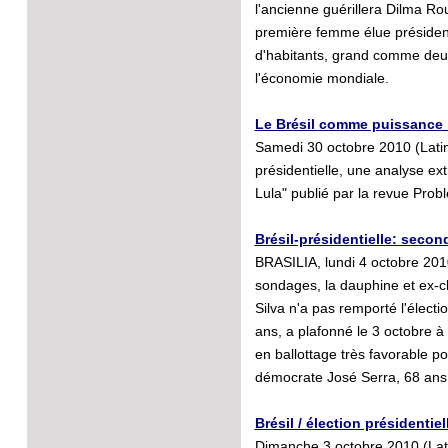
l'ancienne guérillera Dilma Ro
première femme élue président
d'habitants, grand comme deux 
l'économie mondiale.
Le Brésil comme puissance 
Samedi 30 octobre 2010 (Latin
présidentielle, une analyse ext
Lula" publié par la revue Prob
Brésil-présidentielle: secon
BRASILIA, lundi 4 octobre 201
sondages, la dauphine et ex-ch
Silva n'a pas remporté l'électi
ans, a plafonné le 3 octobre 
en ballottage très favorable po
démocrate José Serra, 68 ans
Brésil / élection présidentiel
Dimanche 3 octobre 2010 (Lati