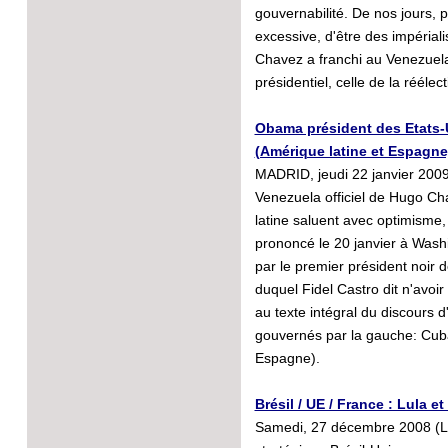
gouvernabilité. De nos jours, 
excessive, d'être des impériali
Chavez a franchi au Venezuela 
présidentiel, celle de la réélect
Obama président des Etats-U
(Amérique latine et Espagne
MADRID, jeudi 22 janvier 2009 
Venezuela officiel de Hugo Ch
latine saluent avec optimisme, 
prononcé le 20 janvier à Wash
par le premier président noir 
duquel Fidel Castro dit n'avoir
au texte intégral du discours d'
gouvernés par la gauche: Cuba
Espagne).
Brésil / UE / France : Lula e
Samedi, 27 décembre 2008 (La