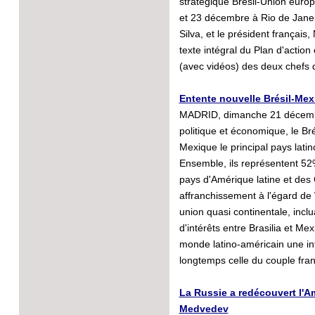
stratégique Brésil-Union europ
et 23 décembre à Rio de Janeir
Silva, et le président français,
texte intégral du Plan d'action
(avec vidéos) des deux chefs d
Entente nouvelle Brésil-Mex
MADRID, dimanche 21 décembr
politique et économique, le Bré
Mexique le principal pays lat
Ensemble, ils représentent 52
pays d'Amérique latine et des 
affranchissement à l'égard de 
union quasi continentale, incl
d'intérêts entre Brasilia et Me
monde latino-américain une in
longtemps celle du couple fra
La Russie a redécouvert l'Am
Medvedev