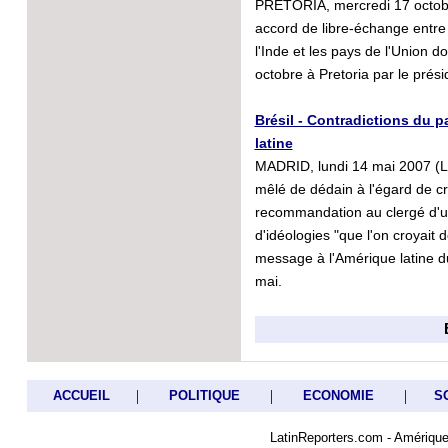
PRETORIA, mercredi 17 octobr
accord de libre-échange entr
l'Inde et les pays de l'Union 
octobre à Pretoria par le présid
Brésil - Contradictions du 
latine
MADRID, lundi 14 mai 2007 (L
mêlé de dédain à l'égard de c
recommandation au clergé d'u
d'idéologies "que l'on croyait
message à l'Amérique latine du
mai.
|
|
|
ACCUEIL
POLITIQUE
ECONOMIE
S
LatinReporters.com - Amérique