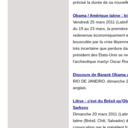
précisé la durée de sa nouvel
Obama / Amérique latine : bil
Vendredi 25 mars 2011 (LatinRe
du 19 au 23 mars, la premièr
redevenue économiquement ess
bousculée par la crise libyenn
très incertaine que perdure dan
président des Etats-Unis se re
l'archevêque martyr Oscar Ro
Discours de Barack Obama a
RIO DE JANEIRO, dimanche 20 
anglais.
Libye : c'est du Brésil qu'O
Sarkozy
Dimanche 20 mars 2011 (Latin
latine (Brésil, Chili, Salvador
convocation par le président f