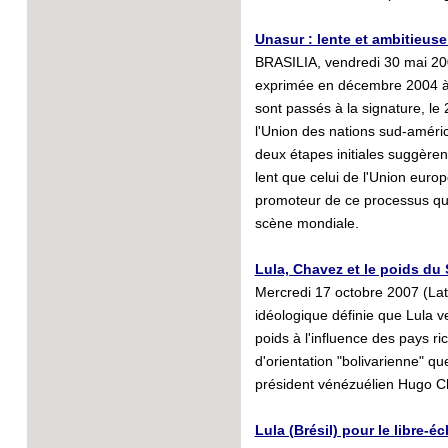
Unasur : lente et ambitieus
BRASILIA, vendredi 30 mai 2008
exprimée en décembre 2004 à 
sont passés à la signature, l
l'Union des nations sud-améric
deux étapes initiales suggèren
lent que celui de l'Union europ
promoteur de ce processus qui
scène mondiale.
Lula, Chavez et le poids du
Mercredi 17 octobre 2007 (Lati
idéologique définie que Lula v
poids à l'influence des pays ri
d'orientation "bolivarienne" qu
président vénézuélien Hugo Ch
Lula (Brésil) pour le libre-