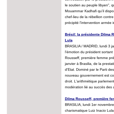
le soutien au peuple libyen", qu
Mouammar Kadhafi qu'il disposa
chef-lieu de la rébellion contre
précipité l'intervention armée 
Brésil: la présidente Dilma
Lula
BRASILIA / MADRID, lundi 3 ja
l'émotion du président sortant 
Rousseff, première femme prési
janvier à Brasilia, de la prest
d'Etat. Dominé par le Parti des
nouveau gouvernement est com
droit. L'arithmétique parlement
modération lié au succès des
Dilma Rousseff, première fe
BRASILIA, lundi 1er novembre 
charismatique Luiz Inacio Lula 