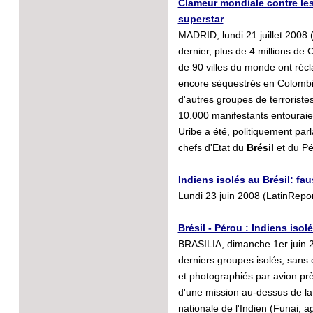
Clameur mondiale contre les
superstar
MADRID, lundi 21 juillet 2008 
dernier, plus de 4 millions de
de 90 villes du monde ont réc
encore séquestrés en Colombie
d'autres groupes de terrorist
10.000 manifestants entouraien
Uribe a été, politiquement parla
chefs d'Etat du
Brésil
et du Pé
Indiens isolés au Brésil: f
Lundi 23 juin 2008 (LatinRepo
Brésil - Pérou : Indiens isol
BRASILIA, dimanche 1er juin 2
derniers groupes isolés, sans 
et photographiés par avion près
d'une mission au-dessus de l
nationale de l'Indien (Funai, 