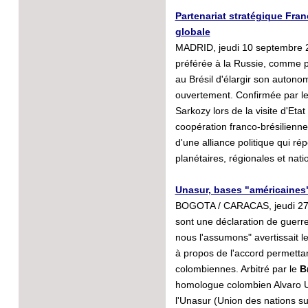
Partenariat stratégique Fran
globale
MADRID, jeudi 10 septembre 2
préférée à la Russie, comme 
au Brésil d'élargir son autonom
ouvertement. Confirmée par les
Sarkozy lors de la visite d'Etat
coopération franco-brésilienne 
d'une alliance politique qui ré
planétaires, régionales et nat
Unasur, bases "américaines"
BOGOTA / CARACAS, jeudi 27 a
sont une déclaration de guerre 
nous l'assumons" avertissait 
à propos de l'accord permettant
colombiennes. Arbitré par le
B
homologue colombien Alvaro Ur
l'Unasur (Union des nations s