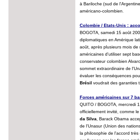
à Bariloche (sud de l'Argentine
américano-colombien.
Colombie / Etats-Unis : accor
BOGOTA, samedi 15 août 2009 
diplomatiques en Amérique lati
août, après plusieurs mois de 
américaines d'utiliser sept ba
conservateur colombien Alvaro 
sommet extraordinaire de l'Un
évaluer les conséquences pour 
Brésil
voudrait des garanties 
Forces américaines sur 7 b
QUITO / BOGOTA, mercredi 12 a
officiellement invité, comme le
da Silva
, Barack Obama accept
de l'Unasur (Union des nations
la philosophie de l'accord tr