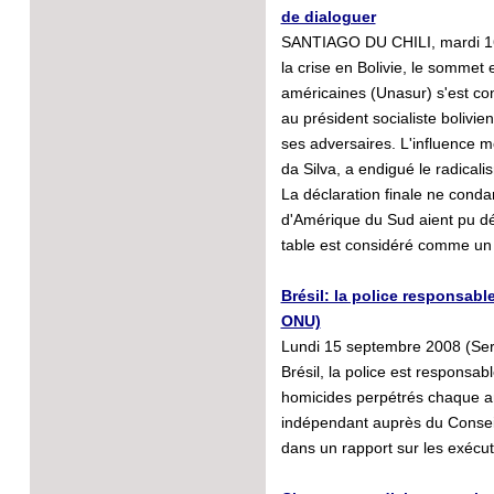
de dialoguer
SANTIAGO DU CHILI, mardi 16
la crise en Bolivie, le sommet 
américaines (Unasur) s'est con
au président socialiste bolivi
ses adversaires. L'influence mo
da Silva, a endigué le radic
La déclaration finale ne cond
d'Amérique du Sud aient pu déb
table est considéré comme un
Brésil: la police responsabl
ONU)
Lundi 15 septembre 2008 (Serv
Brésil, la police est responsa
homicides perpétrés chaque an
indépendant auprès du Consei
dans un rapport sur les exécut