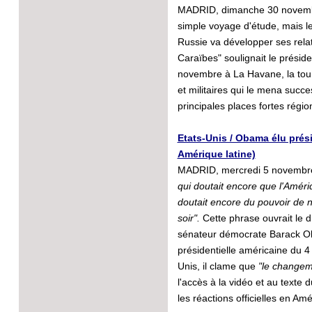
MADRID, dimanche 30 novembre
simple voyage d'étude, mais le 
Russie va développer ses relat
Caraïbes" soulignait le présid
novembre à La Havane, la tour
et militaires qui le mena suc
principales places fortes régi
Etats-Unis / Obama élu prési
Amérique latine)
MADRID, mercredi 5 novembre
qui doutait encore que l'Amériqu
doutait encore du pouvoir de n
soir".
Cette phrase ouvrait le d
sénateur démocrate Barack Oba
présidentielle américaine du 4
Unis, il clame que
"le changem
l'accès à la vidéo et au text
les réactions officielles en Am