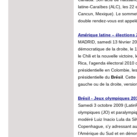
latine-Caraïbes (ALC), les 22 
Cancun, Mexique). Le sommet 
double rendez-vous est appelé 
Amérique latine – élections 
MADRID, samedi 13 février 201
démocratique de la droite, le 1
le Chili et la nouvelle victoire
Rica, l'agenda électoral 2010 d
présidentielle en Colombie, les
présidentielle du
Brésil
. Cette
gauche ou de la droite, versi
Brésil - Jeux olympiques 2016
Samedi 3 octobre 2009 (LatinR
olympiques (JO) et paralympiqu
modéré Luiz Inacio Lula da Sil
Copenhague, s'y adressant au
l'Amérique du Sud et en dénonç