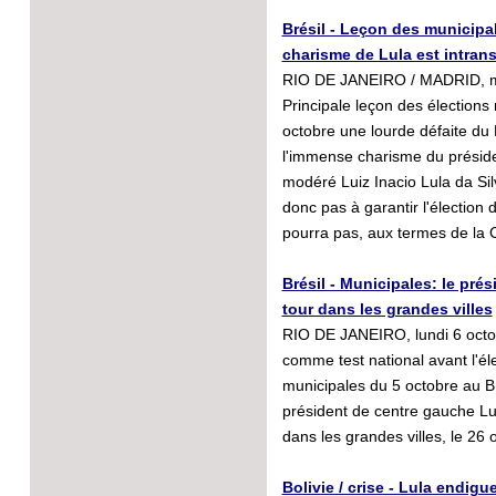
Brésil - Leçon des municipal
charisme de Lula est intran
RIO DE JANEIRO / MADRID, ma
Principale leçon des élections
octobre une lourde défaite du 
l'immense charisme du présiden
modéré Luiz Inacio Lula da Sil
donc pas à garantir l'élection
pourra pas, aux termes de la C
Brésil - Municipales: le pré
tour dans les grandes villes
RIO DE JANEIRO, lundi 6 octo
comme test national avant l'éle
municipales du 5 octobre au Br
président de centre gauche Lui
dans les grandes villes, le 26 
Bolivie / crise - Lula endigu