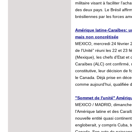
militaire visant à faciliter l'a
des deux pays. Le Brésil affir
brésiliennes par les forces am
Amérique latine-Caraïbes: u
mais non concrétisée
MEXICO, mercredi 24 février 2
de l'Unité" réuni les 22 et 23 
(Mexique), les chefs d'Etat e
Caraïbes (ALC) ont confirmé, 
constitutive, leur décision de 
le Canada. Déjà prise en dé
comme aujourd'hui, qualifiée d'
"Sommet de l'unité" Amériqu
MEXICO / MADRID, dimanche 21
l'Amérique latine et des Cara
nouvelle entité quasi continent
engloberait, y compris Cuba, t
Canada. Son acte de naissanc