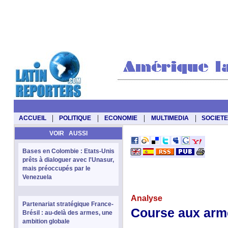
|
|
|
|
ACCUEIL
POLITIQUE
ECONOMIE
MULTIMEDIA
SOCIETE
VOIR AUSSI
Bases en Colombie : Etats-Unis
prêts à dialoguer avec l'Unasur,
mais préoccupés par le
Venezuela
Analyse
Partenariat stratégique France-
Course aux arm
Brésil : au-delà des armes, une
ambition globale