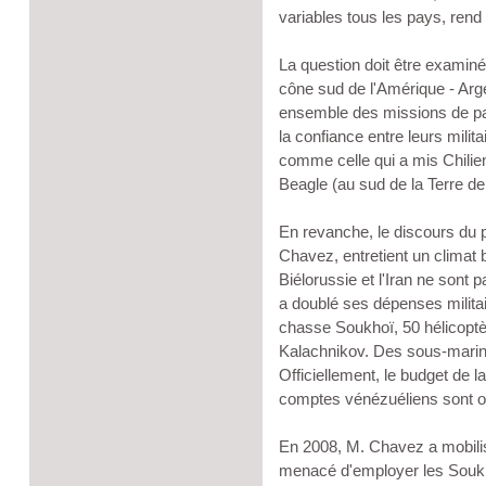
variables tous les pays, rend
La question doit être examiné
cône sud de l'Amérique - Arge
ensemble des missions de pai
la confiance entre leurs milita
comme celle qui a mis Chilien
Beagle (au sud de la Terre de
En revanche, le discours du p
Chavez, entretient un climat b
Biélorussie et l'Iran ne sont 
a doublé ses dépenses milit
chasse Soukhoï, 50 hélicoptè
Kalachnikov. Des sous-marins
Officiellement, le budget de 
comptes vénézuéliens sont 
En 2008, M. Chavez a mobilisé
menacé d'employer les Soukh