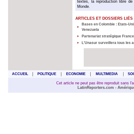
textes, la reproduction libre de
Monde.
ARTICLES ET DOSSIERS LIÉS
Bases en Colombie : Etats-Unis
Venezuela
Partenariat stratégique France
L'Unasur surveillera tous les 
|
|
|
|
ACCUEIL
POLITIQUE
ECONOMIE
MULTIMEDIA
SO
Cet article ne peut pas être reproduit sans l'
LatinReporters.com - Amérique