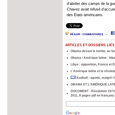
d'abriter des camps de la g
Chavez avait refusé d'accuei
des Etats américains.
-
RÉAGIR - COMMENTAIRES
ARTICLES ET DOSSIERS LIÉS
Obama devant la tombe, au Sa
Obama / Amérique latine : bilan
Libye : opposition, France et 
L'Amérique latine et la révolut
Kadhafi : agonie, malgré l
OBAMA ET L'AMÉRIQUE LATI
DOCUMENT - Résolution 1973 du
2011, 9 pages pdf en français)