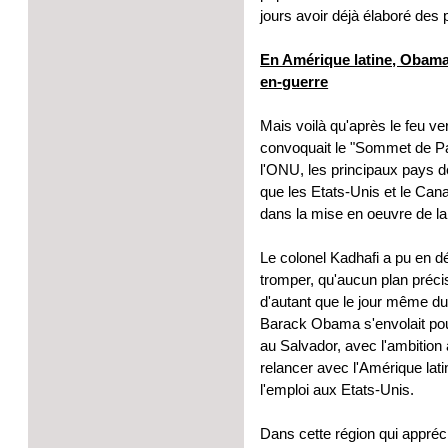
jours avoir déjà élaboré des p
En Amérique latine, Obama 
en-guerre
Mais voilà qu'après le feu ve
convoquait le "Sommet de Pari
l'ONU, les principaux pays de
que les Etats-Unis et le Canad
dans la mise en oeuvre de la 
Le colonel Kadhafi a pu en d
tromper, qu'aucun plan précis
d'autant que le jour même du
Barack Obama s'envolait pour
au Salvador, avec l'ambition 
relancer avec l'Amérique la
l'emploi aux Etats-Unis.
Dans cette région qui appréci