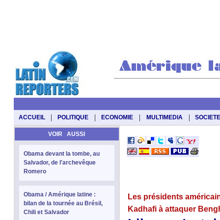
|
|
|
|
ACCUEIL
POLITIQUE
ECONOMIE
MULTIMEDIA
SOCIET
VOIR AUSSI
Obama devant la tombe, au
Salvador, de l'archevêque
Romero
Obama / Amérique latine :
Les présidents américain 
bilan de la tournée au Brésil,
Kadhafi à attaquer Beng
Chili et Salvador