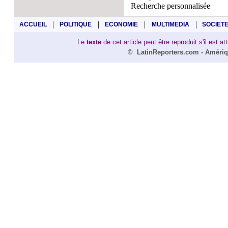
Recherche personnalisée
|
|
|
|
ACCUEIL
POLITIQUE
ECONOMIE
MULTIMEDIA
SOCIET
Le
texte
de cet article peut être reproduit s'il est a
©
LatinReporters
.com -
Amériq