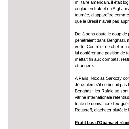
militaire américain, il était
englué en Irak et en Afghanist
tournée, d'apparaître comme 
que le Brésil n'avait pas app
De là sans doute le coup de
pénétraient dans Benghazi, ma
veille. Contrôler ce chef-lieu
lui conférer une position de f
mettait fin aux combats, restr
étrangère.
A Paris, Nicolas Sarkozy com
Jérusalem s'il ne brisait pas 
Benghazi, les Rafale se sont 
vitrine internationale reten
tente de convaincre l'ex-guér
Rousseff, d'acheter plutôt le
Profil bas d'Obama et réa