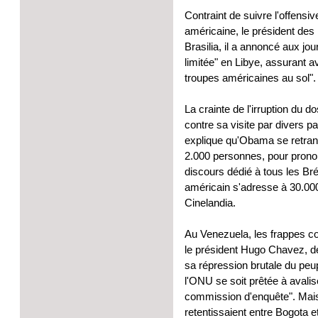
Contraint de suivre l'offensi
américaine, le président des 
Brasilia, il a annoncé aux jou
limitée" en Libye, assurant 
troupes américaines au sol".
La crainte de l'irruption du 
contre sa visite par divers 
explique qu'Obama se retranc
2.000 personnes, pour prono
discours dédié à tous les Brés
américain s'adresse à 30.00
Cinelandia.
Au Venezuela, les frappes co
le président Hugo Chavez, 
sa répression brutale du peup
l'ONU se soit prêtée à avalis
commission d'enquête". Mais e
retentissaient entre Bogota 