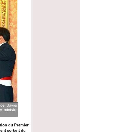
de Javier
 ministre
ssion du Premier
ent sortant du