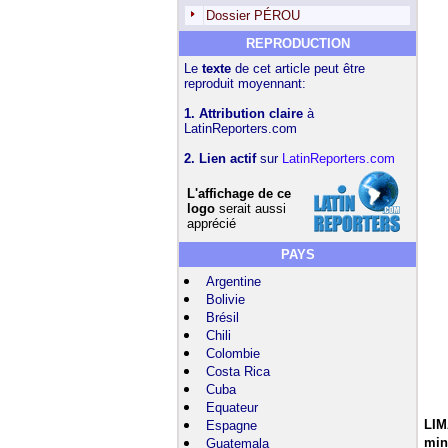
Dossier PÉROU
REPRODUCTION
Le
texte
de cet article peut être
reproduit moyennant:
1. Attribution claire
à
LatinReporters.com
2. Lien actif
sur
LatinReporters.com
L'affichage de ce
logo
serait aussi
apprécié
PAYS
Argentine
Bolivie
Brésil
Chili
Colombie
Costa Rica
Cuba
Equateur
LIM
Espagne
min
Guatemala