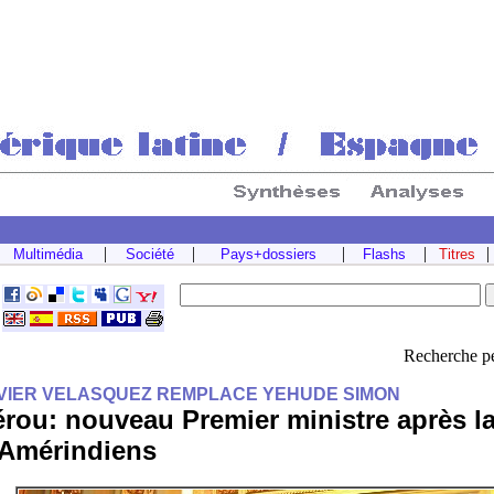
|
|
|
|
|
Multimédia
Société
Pays+dossiers
Flashs
Titres
Recherche pe
VIER VELASQUEZ REMPLACE YEHUDE SIMON
rou: nouveau Premier ministre après la
'Amérindiens