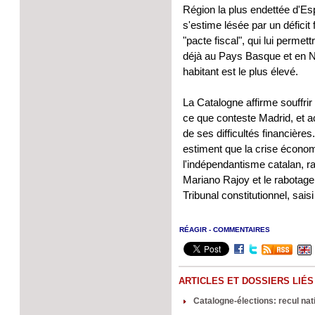
Région la plus endettée d'E
s'estime lésée par un déficit
"pacte fiscal", qui lui permett
déjà au Pays Basque et en N
habitant est le plus élevé.
La Catalogne affirme souffrir 
ce que conteste Madrid, et 
de ses difficultés financièr
estiment que la crise écono
l'indépendantisme catalan, ra
Mariano Rajoy et le rabotage
Tribunal constitutionnel, saisi
RÉAGIR - COMMENTAIRES
ARTICLES ET DOSSIERS LIÉS
Catalogne-élections: recul nat