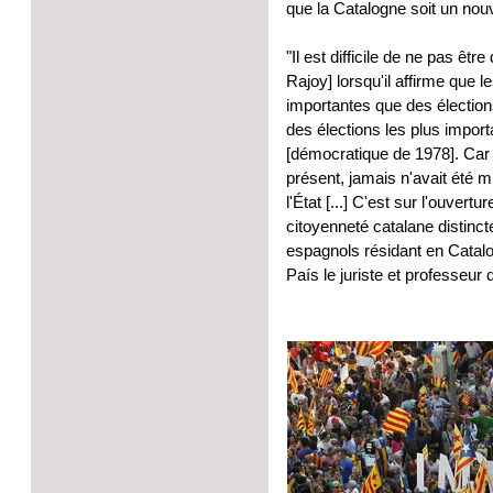
que la Catalogne soit un nou
"Il est difficile de ne pas ê
Rajoy] lorsqu'il affirme que
importantes que des élections
des élections les plus import
[démocratique de 1978]. Car 
présent, jamais n'avait été mi
l'État [...] C'est sur l'ouve
citoyenneté catalane distinc
espagnols résidant en Catalo
País le juriste et professeur 