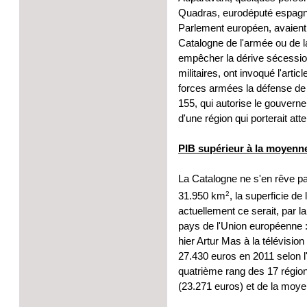
Quadras, eurodéputé espagnol
Parlement européen, avaient
Catalogne de l'armée ou de la
empêcher la dérive sécessio
militaires, ont invoqué l'arti
forces armées la défense de "l'
155, qui autorise le gouvern
d'une région qui porterait atte
PIB supérieur à la moyenn
La Catalogne ne s'en rêve pa
2
31.950 km
, la superficie de
actuellement ce serait, par l
pays de l'Union européenne : 
hier Artur Mas à la télévisio
27.430 euros en 2011 selon l'I
quatrième rang des 17 régio
(23.271 euros) et de la moy