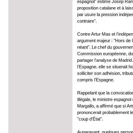
espagnol" estime Josep Ramon
proposition catalane et à lais
par usure la pression indépen
contraire".
Contre Artur Mas et l'indépe
argument majeur : "Hors de 
néant". Le chef du gouverne
Commission européenne, dont
partager l'analyse de Madrid.
l'Espagne, elle se situerait 
solliciter son adhésion, tribu
compris l'Espagne.
Rappelant que la convocation
illégale, le ministre espagno
Margallo, a affirmé que si Ar
prononcerait probablement le 
"coup d'État".
Auparavant, quelques personna