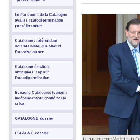
"préventivement"
Le Parlement de la Catalogne
avalise l'autodétermination
par référendum
Catalogne : référendum
souverainiste, que Madrid
l'autorise ou non
Catalogne-élections
anticipées: cap sur
l'autodétermination
Espagne-Catalogne: tsunami
indépendantiste gonflé par la
crise
CATALOGNE dossier
ESPAGNE dossier
La rupture entre Madrid et la 