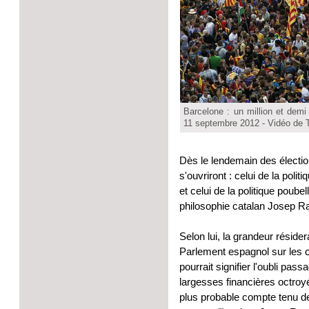
Barcelone : un million et demi
11 septembre 2012 - Vidéo de T
Dès le lendemain des électio
s'ouvriront : celui de la poli
et celui de la politique poube
philosophie catalan Josep 
Selon lui, la grandeur réside
Parlement espagnol sur les c
pourrait signifier l'oubli pa
largesses financières octroyé
plus probable compte tenu de