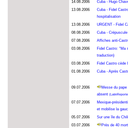
14.08.2006
Cuba - Hugo Chavez
13.08.2006
Cuba - Fidel Castr
hospitalisation
13.08.2006
URGENT - Fidel Cas
08.08.2006
Cuba - Crépuscule 
07.08.2006
Affiches anti-Cast
03.08.2006
Fidel Castro: "Ma 
traduction)
03.08.2006
Fidel Castro cède 
01.08.2006
Cuba - Après Castr
09.07.2006
Messe du pape B
absent
(LatinReporte
07.07.2006
Mexique-présidenti
et mobilise la gau
05.07.2006
Sur une île du Chil
03.07.2006
Près de 40 morts