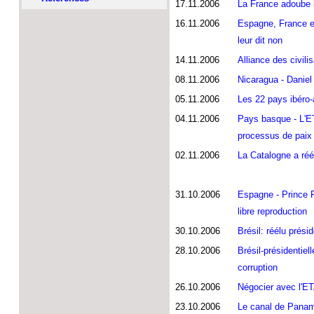
17.11.2006
La France adoube 
16.11.2006
Espagne, France et 
leur dit non
14.11.2006
Alliance des civil
08.11.2006
Nicaragua - Daniel
05.11.2006
Les 22 pays ibéro-
04.11.2006
Pays basque - L'ET
processus de paix
02.11.2006
La Catalogne a réél
31.10.2006
Espagne - Prince F
libre reproduction
30.10.2006
Brésil: réélu prési
28.10.2006
Brésil-présidentiel
corruption
26.10.2006
Négocier avec l'ET
23.10.2006
Le canal de Panam