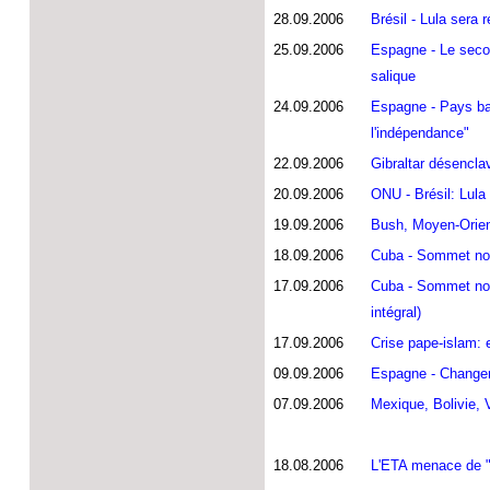
28.09.2006
Brésil - Lula sera 
25.09.2006
Espagne - Le second
salique
24.09.2006
Espagne - Pays bas
l'indépendance"
22.09.2006
Gibraltar désencla
20.09.2006
ONU - Brésil: Lula 
19.09.2006
Bush, Moyen-Orient,
18.09.2006
Cuba - Sommet non-a
17.09.2006
Cuba - Sommet non-
intégral)
17.09.2006
Crise pape-islam: 
09.09.2006
Espagne - Changem
07.09.2006
Mexique, Bolivie, 
18.08.2006
L'ETA menace de "r