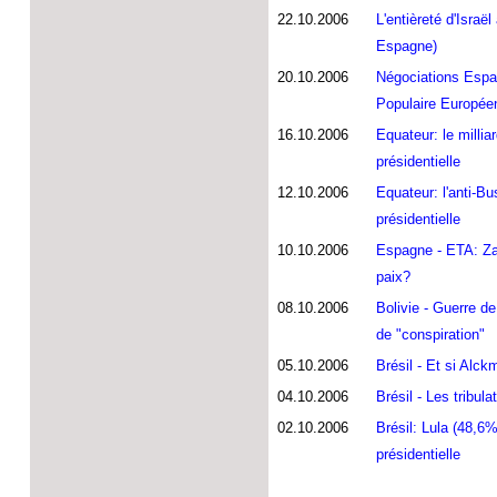
22.10.2006
L'entièreté d'Israë
Espagne)
20.10.2006
Négociations Espag
Populaire Europée
16.10.2006
Equateur: le millia
présidentielle
12.10.2006
Equateur: l'anti-Bu
présidentielle
10.10.2006
Espagne - ETA: Zap
paix?
08.10.2006
Bolivie - Guerre de
de "conspiration"
05.10.2006
Brésil - Et si Alckm
04.10.2006
Brésil - Les tribul
02.10.2006
Brésil: Lula (48,6%
présidentielle