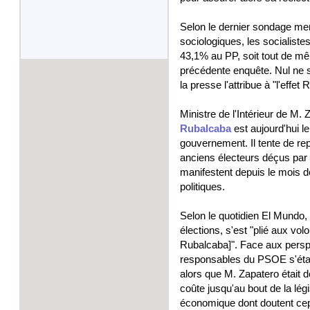
Selon le dernier sondage mens
sociologiques, les socialiste
43,1% au PP, soit tout de mêm
précédente enquête. Nul ne s
la presse l'attribue à "l'effet
Ministre de l'Intérieur de M.
Rubalcaba
est aujourd'hui le
gouvernement. Il tente de r
anciens électeurs déçus par l'
manifestent depuis le mois d
politiques.
Selon le quotidien El Mundo,
élections, s'est "plié aux vol
Rubalcaba]". Face aux persp
responsables du PSOE s'étaie
alors que M. Zapatero était d
coûte jusqu'au bout de la légis
économique dont doutent ce