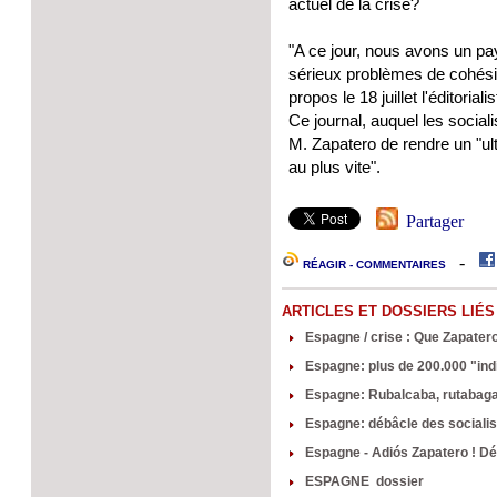
actuel de la crise?
"A ce jour, nous avons un p
sérieux problèmes de cohésion
propos le 18 juillet l'éditoria
Ce journal, auquel les social
M. Zapatero de rendre un "ul
au plus vite".
Partager
-
RÉAGIR - COMMENTAIRES
ARTICLES ET DOSSIERS LIÉS
Espagne / crise : Que Zapatero 
Espagne: plus de 200.000 "indi
Espagne: Rubalcaba, rutabaga 
Espagne: débâcle des socialis
Espagne - Adiós Zapatero ! Dép
ESPAGNE dossier