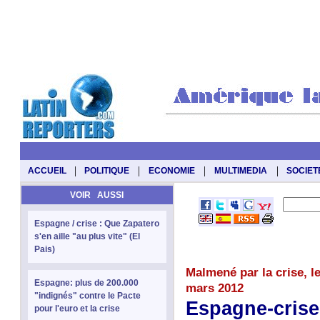
|
|
|
|
ACCUEIL
POLITIQUE
ECONOMIE
MULTIMEDIA
SOCIET
VOIR AUSSI
Espagne / crise : Que Zapatero
s'en aille "au plus vite" (El
Pais)
Malmené par la crise, le
Espagne: plus de 200.000
mars 2012
"indignés" contre le Pacte
Espagne-crise:
pour l'euro et la crise