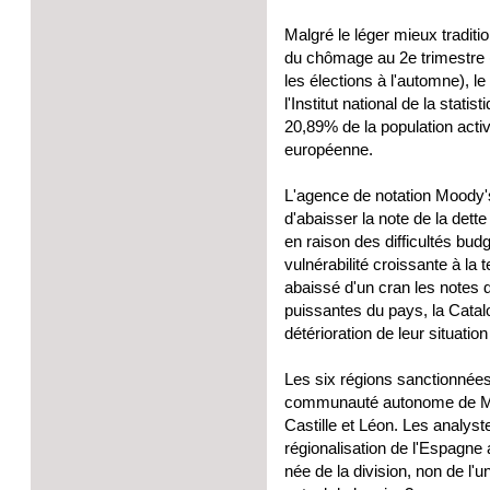
Malgré le léger mieux traditi
du chômage au 2e trimestre (ai
les élections à l'automne), l
l'Institut national de la sta
20,89% de la population acti
européenne.
L'agence de notation Moody's 
d'abaisser la note de la dett
en raison des difficultés bud
vulnérabilité croissante à la
abaissé d'un cran les notes 
puissantes du pays, la Catalo
détérioration de leur situation
Les six régions sanctionnées 
communauté autonome de Murc
Castille et Léon. Les analyst
régionalisation de l'Espagne
née de la division, non de l'