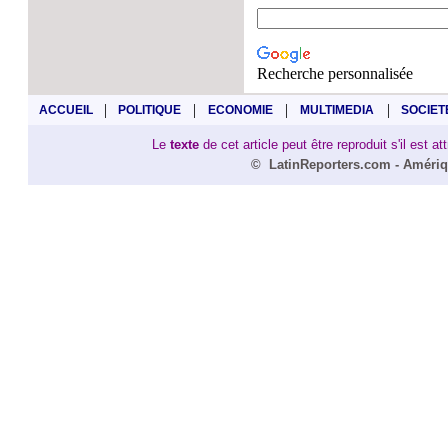
Recherche personnalisée
|
|
|
|
ACCUEIL
POLITIQUE
ECONOMIE
MULTIMEDIA
SOCIET
Le
texte
de cet article peut être reproduit s'il est a
©
LatinReporters
.com -
Amériq