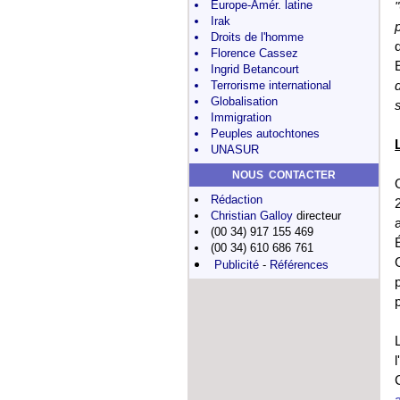
Europe-Amér. latine
Irak
Droits de l'homme
Florence Cassez
Ingrid Betancourt
Terrorisme international
Globalisation
Immigration
Peuples autochtones
UNASUR
NOUS CONTACTER
Rédaction
Christian Galloy
directeur
(00 34) 917 155 469
(00 34) 610 686 761
Publicité
-
Références