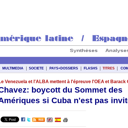
|
|
|
|
|
MULTIMEDIA
SOCIETE
PAYS+DOSSIERS
FLASHS
TITRES
COM
Le Venezuela et l'ALBA mettent à l'épreuve l'OEA et Barac
Chavez: boycott du Sommet des
Amériques si Cuba n'est pas invi