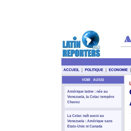
|
|
|
ACCUEIL
POLITIQUE
ECONOMIE
VOIR AUSSI
Amérique latine : née au
Venezuela, la Celac tempère
Chavez
La Celac naît aussi au
Venezuela : Amérique sans
Etats-Unis ni Canada