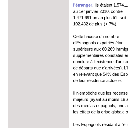
l'étranger
. Ils étaient 1.574.
au 1er janvier 2010, contre
1.471.691 un an plus tôt, soit
102.432 de plus (+ 7%).
Cette hausse du nombre
d'Espagnols expatriés étant
supérieure aux 60.269 immig
supplémentaires constatés en
conclure à l'existence d'un so
de départs que d'arrivées). L'
en relevant que 54% des Espag
de leur résidence actuelle.
Il n'empêche que les recense
majeurs (ayant au moins 18 a
des médias espagnols, une ac
les effets de la crise global
Les Espagnols résidant à l'ét