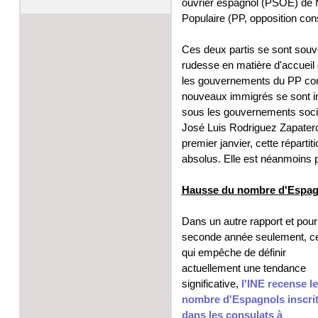
ouvrier espagnol (PSOE) de M.
Populaire (PP, opposition con
Ces deux partis se sont sou
rudesse en matière d'accueil
les gouvernements du PP cond
nouveaux immigrés se sont in
sous les gouvernements socia
José Luis Rodriguez Zapatero
premier janvier, cette réparti
absolus. Elle est néanmoins p
Hausse du nombre d'Espagno
Dans un autre rapport et pour
seconde année seulement, c
qui empêche de définir
actuellement une tendance
significative,
l'INE recense le
nombre d'Espagnols inscri
dans les consulats à