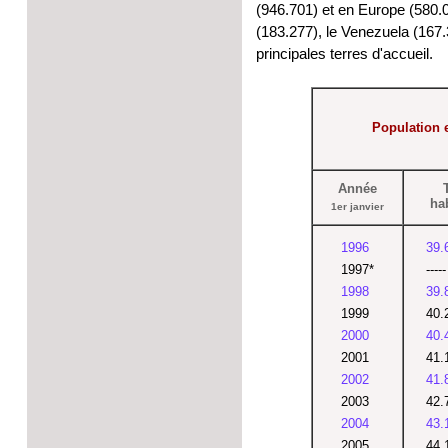
(946.701) et en Europe (580.0
(183.277), le Venezuela (167.
principales terres d'accueil.
Population e
Année
ha
1er janvier
1996
39.
1997*
-----
1998
39.
1999
40.
2000
40.
2001
41.
2002
41.
2003
42.
2004
43.
2005
44.