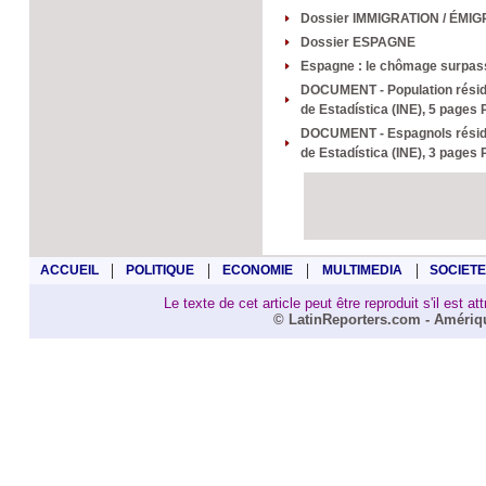
Dossier IMMIGRATION / ÉMI
Dossier ESPAGNE
Espagne : le chômage surpas
DOCUMENT - Population résidan
de Estadística (INE), 5 pages
DOCUMENT - Espagnols résidant
de Estadística (INE), 3 pages
|
|
|
|
ACCUEIL
POLITIQUE
ECONOMIE
MULTIMEDIA
SOCIETE
Le texte de cet article peut être reproduit s'il est a
© LatinReporters.com - Amériqu