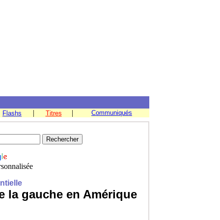
|
|
Communiqués
Flashs
Titres
sonnalisée
ntielle
e la gauche en Amérique