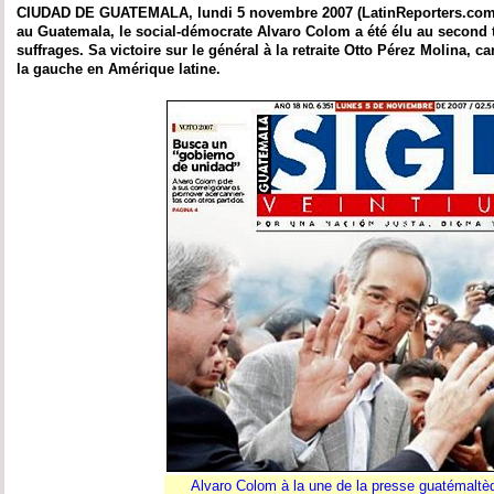
CIUDAD DE GUATEMALA, lundi 5 novembre 2007 (LatinReporters.com) 
au Guatemala, le social-démocrate Alvaro Colom a été élu au second 
suffrages. Sa victoire sur le général à la retraite Otto Pérez Molina, c
la gauche en Amérique latine.
Alvaro Colom à la une de la presse guatémaltè