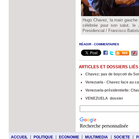
Hugo Chavez, la main gauche s
célébrée pour son salut, le 
Presidencial / Francisco Batist
RÉAGIR - COMMENTAIRES
ARTICLES ET DOSSIERS LIÉS
Chavez: pas de boycott du So
Venezuela - Chavez face au ca
Venezuela-présidentielle: Cha
VENEZUELA dossier
Recherche personnalisée
|
|
|
|
|
ACCUEIL
POLITIQUE
ECONOMIE
MULTIMEDIA
SOCIETE
P